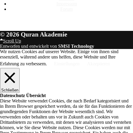
Impressum
Forum
© 2026 Quran Akademie
Scroll Up
Entworfen und entwickelt von
SMSI Technology
Wir nutzen Cookies auf unserer Website. Einige von ihnen sind
essenziell, während andere uns helfen, diese Website und Ihre
Erfahrung zu verbessern.
Einstellungen
Akzeptieren
Schließen
Datenschutz Übersicht
Diese Website verwendet Cookies, die nach Bedarf kategorisiert und
in Ihrem Browser gespeichert werden, da sie für das Funktionieren der
grundlegenden Funktionen der Website wesentlich sind. Wir
verwenden oder behalten uns vor in Zukunft auch Cookies von
Drittanbietern zu verwenden, mit denen wir analysieren und verstehen
können, wie Sie diese Website nutzen. Diese Cookies werden nur mit
Ihrer Zustimmung in Ihrem Browser gespeichert. Sie haben auch die