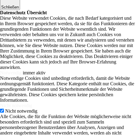
Schließen
Datenschutz Übersicht
Diese Website verwendet Cookies, die nach Bedarf kategorisiert und
in Ihrem Browser gespeichert werden, da sie für das Funktionieren der
grundlegenden Funktionen der Website wesentlich sind. Wir
verwenden oder behalten uns vor in Zukunft auch Cookies von
Drittanbietern zu verwenden, mit denen wir analysieren und verstehen
können, wie Sie diese Website nutzen. Diese Cookies werden nur mit
Ihrer Zustimmung in Ihrem Browser gespeichert. Sie haben auch die
Möglichkeit, diese Cookies zu deaktivieren. Das Deaktivieren einiger
dieser Cookies kann sich jedoch auf Ihre Browser-Erfahrung
auswirken.
Notwendig
immer aktiv
Notwendige Cookies sind unbedingt erforderlich, damit die Website
ordnungsgemäß funktioniert. Diese Kategorie enthält nur Cookies, die
grundlegende Funktionen und Sicherheitsmerkmale der Website
gewährleisten. Diese Cookies speichern keine persönlichen
Informationen.
Nicht notwendig
Nicht notwendig
Alle Cookies, die für die Funktion der Website möglicherweise nicht
besonders erforderlich sind und speziell zum Sammeln
personenbezogener Benutzerdaten über Analysen, Anzeigen und
andere eingebettete Inhalte verwendet werden, werden als nicht