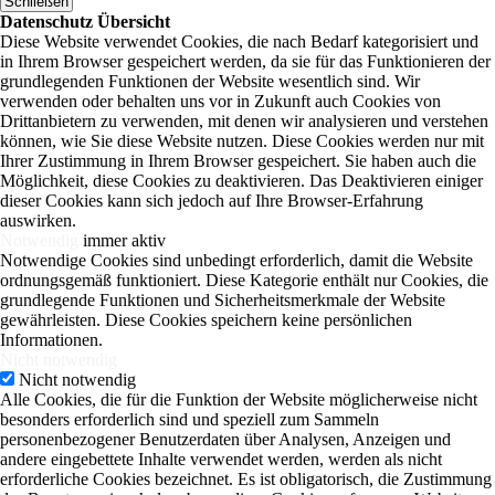
Schließen
Datenschutz Übersicht
Diese Website verwendet Cookies, die nach Bedarf kategorisiert und
in Ihrem Browser gespeichert werden, da sie für das Funktionieren der
grundlegenden Funktionen der Website wesentlich sind. Wir
verwenden oder behalten uns vor in Zukunft auch Cookies von
Drittanbietern zu verwenden, mit denen wir analysieren und verstehen
können, wie Sie diese Website nutzen. Diese Cookies werden nur mit
Ihrer Zustimmung in Ihrem Browser gespeichert. Sie haben auch die
Möglichkeit, diese Cookies zu deaktivieren. Das Deaktivieren einiger
dieser Cookies kann sich jedoch auf Ihre Browser-Erfahrung
auswirken.
Notwendig
immer aktiv
Notwendige Cookies sind unbedingt erforderlich, damit die Website
ordnungsgemäß funktioniert. Diese Kategorie enthält nur Cookies, die
grundlegende Funktionen und Sicherheitsmerkmale der Website
gewährleisten. Diese Cookies speichern keine persönlichen
Informationen.
Nicht notwendig
Nicht notwendig
Alle Cookies, die für die Funktion der Website möglicherweise nicht
besonders erforderlich sind und speziell zum Sammeln
personenbezogener Benutzerdaten über Analysen, Anzeigen und
andere eingebettete Inhalte verwendet werden, werden als nicht
erforderliche Cookies bezeichnet. Es ist obligatorisch, die Zustimmung