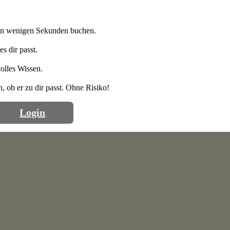
s in wenigen Sekunden buchen.
s dir passt.
olles Wissen.
, ob er zu dir passt. Ohne Risiko!
Login