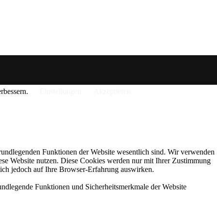
erbessern.
Einstellungen
Akzeptieren
 grundlegenden Funktionen der Website wesentlich sind. Wir verwenden
diese Website nutzen. Diese Cookies werden nur mit Ihrer Zustimmung
sich jedoch auf Ihre Browser-Erfahrung auswirken.
grundlegende Funktionen und Sicherheitsmerkmale der Website