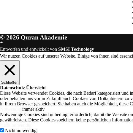
© 2026 Quran Akademie
Scroll
Up
Entworfen und entwickelt von
SMSI Technology
Wir nutzen Cookies auf unserer Website. Einige von ihnen sind essenzi
Schließen
Datenschutz Übersicht
Diese Website verwendet Cookies, die nach Bedarf kategorisiert und i
oder behalten uns vor in Zukunft auch Cookies von Drittanbietern zu
in Ihrem Browser gespeichert. Sie haben auch die Möglichkeit, diese C
Notwendig
immer aktiv
Notwendige Cookies sind unbedingt erforderlich, damit die Website o
gewährleisten. Diese Cookies speichern keine persönlichen Informatio
Nicht notwendig
Nicht notwendig