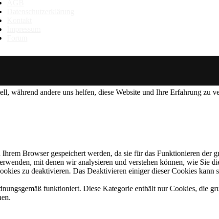
AGB
Datenschutzerklärung
Kontakt
Impressum
Forum
ell, während andere uns helfen, diese Website und Ihre Erfahrung zu v
n Ihrem Browser gespeichert werden, da sie für das Funktionieren der
 verwenden, mit denen wir analysieren und verstehen können, wie Sie 
ookies zu deaktivieren. Das Deaktivieren einiger dieser Cookies kann 
rdnungsgemäß funktioniert. Diese Kategorie enthält nur Cookies, die 
nen.