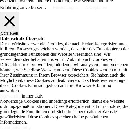
essenziell, während andere uns helfen, diese Website und Ihre
Erfahrung zu verbessern.
Einstellungen
Akzeptieren
Schließen
Datenschutz Übersicht
Diese Website verwendet Cookies, die nach Bedarf kategorisiert und
in Ihrem Browser gespeichert werden, da sie für das Funktionieren der
grundlegenden Funktionen der Website wesentlich sind. Wir
verwenden oder behalten uns vor in Zukunft auch Cookies von
Drittanbietern zu verwenden, mit denen wir analysieren und verstehen
können, wie Sie diese Website nutzen. Diese Cookies werden nur mit
Ihrer Zustimmung in Ihrem Browser gespeichert. Sie haben auch die
Möglichkeit, diese Cookies zu deaktivieren. Das Deaktivieren einiger
dieser Cookies kann sich jedoch auf Ihre Browser-Erfahrung
auswirken.
Notwendig
immer aktiv
Notwendige Cookies sind unbedingt erforderlich, damit die Website
ordnungsgemäß funktioniert. Diese Kategorie enthält nur Cookies, die
grundlegende Funktionen und Sicherheitsmerkmale der Website
gewährleisten. Diese Cookies speichern keine persönlichen
Informationen.
Nicht notwendig